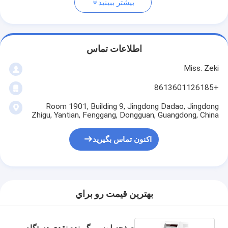
بیشتر ببینید
اطلاعات تماس
Miss. Zeki
+8613601126185
Room 1901, Building 9, Jingdong Dadao, Jingdong
Zhigu, Yantian, Fenggang, Dongguan, Guangdong, China
اکنون تماس بگیرید
بهترين قيمت رو براي
صفحه لمسی گیرنده نقدی دستگاه