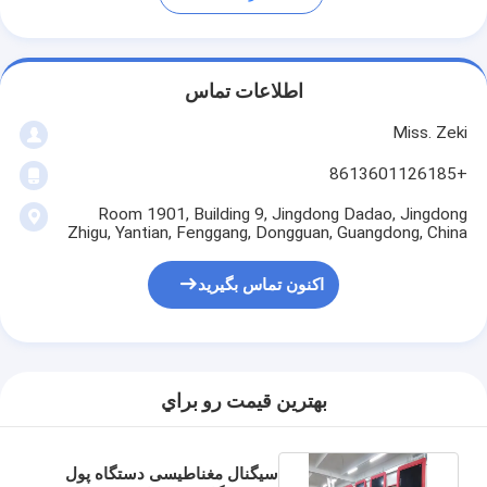
اطلاعات تماس
Miss. Zeki
+8613601126185
Room 1901, Building 9, Jingdong Dadao, Jingdong
Zhigu, Yantian, Fenggang, Dongguan, Guangdong, China
اکنون تماس بگیرید
بهترين قيمت رو براي
سیگنال مغناطیسی دستگاه پول